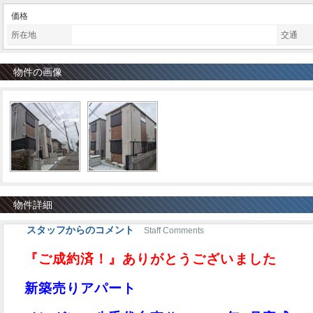
価格
所在地
交通
物件の画像
物件詳細
スタッフからのコメント
Staff Comments
『ご成約済！』ありがとうございました
新築売りアパート