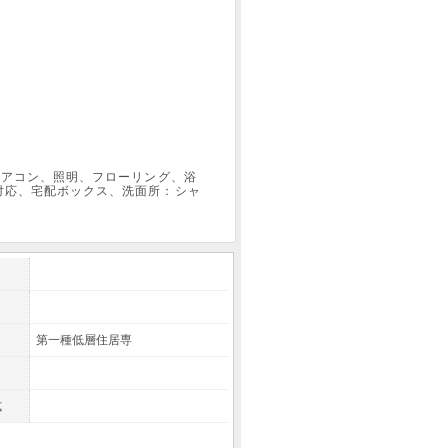
エアコン、照明、フローリング、浴
対応、宅配ボックス、洗面所：シャ
第一種低層住居専
式