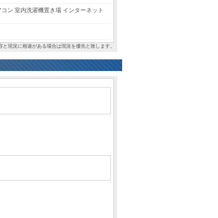
アコン
室内洗濯機置き場
インターネット
容と現況に相違がある場合は現況を優先と致します。