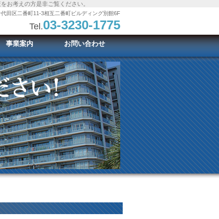
策をお考えの方是非ご覧ください。
代田区二番町11-3相互二番町ビルディング別館6F
03-3230-1775
Tel.
事業案内
お問い合わせ