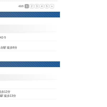
49件
1
2
3
4
5
»
42-5
台駅 徒歩8分
歩12分
駅 徒歩13分