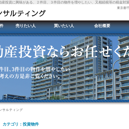
動産投資に興味がある、２件目、３件目の物件を増やしたい、又相続税等の税金対
東京都千
件
売りたい人
買いたい人
会社概要
コンサルティング
カテゴリ：投資物件