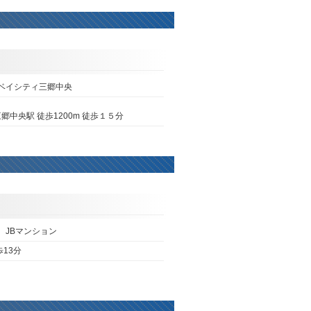
ベイシティ三郷中央
中央駅 徒歩1200m 徒歩１５分
 JBマンション
13分