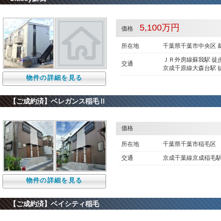
5,100万円
価格
所在地
千葉県千葉市中央区 鵜
ＪＲ外房線蘇我駅 徒歩
交通
京成千原線大森台駅 徒
物件の詳細を見る
【ご成約済】ベレガンス稲毛Ⅱ
価格
所在地
千葉県千葉市稲毛
交通
京成千葉線京成稲毛
物件の詳細を見る
【ご成約済】ベイシティ稲毛