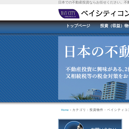
日本での不動産投資ならお任せください。不
トップページ
投資（収益）物
カテゴリ：投資物件 - ベイシティ
Home
»