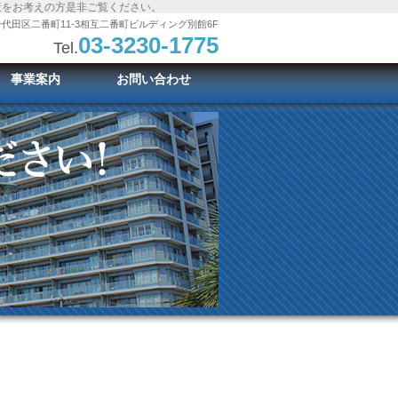
策をお考えの方是非ご覧ください。
代田区二番町11-3相互二番町ビルディング別館6F
03-3230-1775
Tel.
事業案内
お問い合わせ