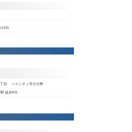
区
10分
3丁目 ベイシティ市川大野
駅 徒歩8分