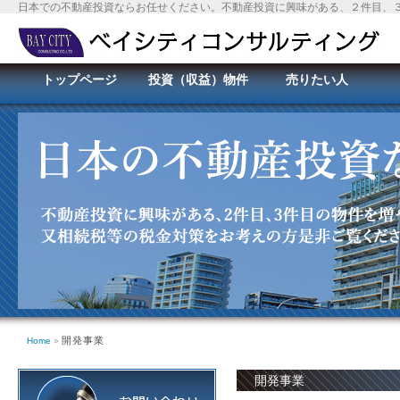
日本での不動産投資ならお任せください。不動産投資に興味がある、２件目、
トップページ
投資（収益）物件
売りたい人
開発事業
Home
»
開発事業