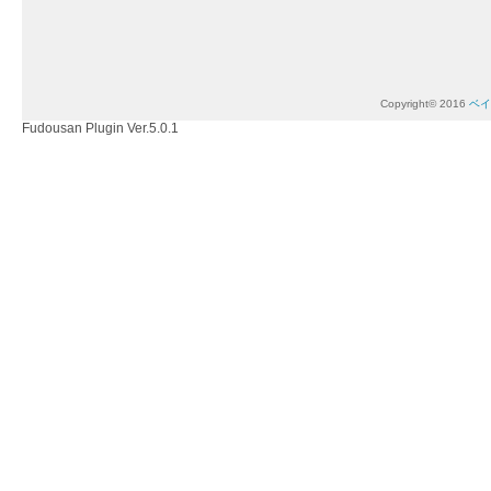
Copyright© 2016
ベイ
Fudousan Plugin Ver.5.0.1