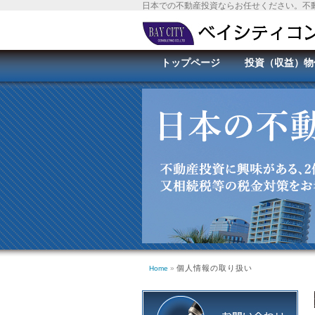
日本での不動産投資ならお任せください。不
トップページ
投資（収益）物
個人情報の取り扱い
Home
»