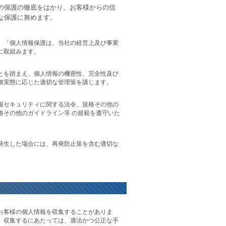
の保護の徹底をはかり、お客様からの信
な保護に努めます。
、「個人情報保護は、当社の経営上及び事業
に取組みます。
とを踏まえ、個人情報の機密性、完全性及び
務実態に応じた適切な管理策を講じます。
報セキュリティに関する法令、規格その他の
格その他のガイドライン等 の規範を遵守いた
発生した場合には、再発防止策を含む適切な
お客様の個人情報を収集することがありま
、収集するにあたっては、適法かつ公正な手