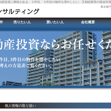
動産投資に興味がある、２件目、３件目の物件を増やしたい、又相続税等の税金対
東京都千
件
売りたい人
買いたい人
会社概要
個人情報の取り扱い