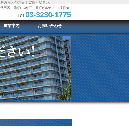
策をお考えの方是非ご覧ください。
代田区二番町11-3相互二番町ビルディング別館6F
03-3230-1775
Tel.
事業案内
お問い合わせ