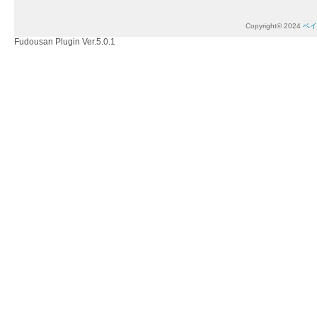
Copyright© 2024
ベイ
Fudousan Plugin Ver.5.0.1