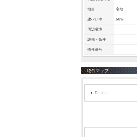
地目
宅地
建ぺい率
60%
周辺環境
設備・条件
物件番号
物件マップ
Details