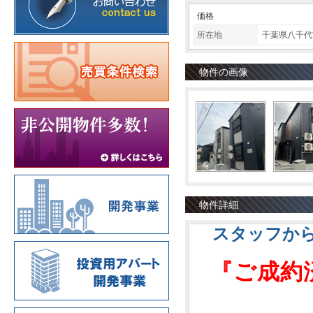
価格
所在地
千葉県八千
物件の画像
物件詳細
スタッフか
『ご成約